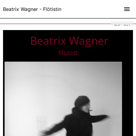
Beatrix Wagner - Flötistin
DE
EN
Beatrix Wagner
Flutist