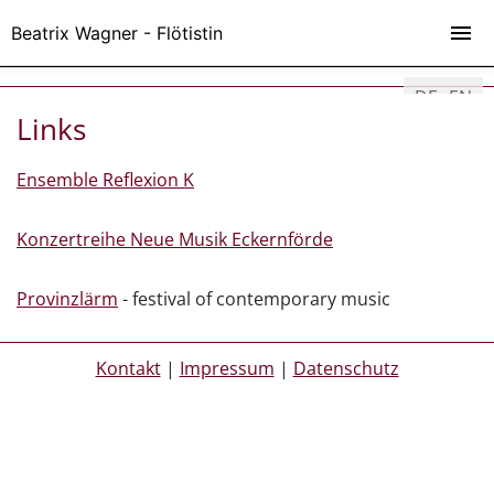
Beatrix Wagner - Flötistin
DE
EN
Links
Ensemble Reflexion K
Konzertreihe Neue Musik Eckernförde
Provinzlärm
- festival of contemporary music
Kontakt
|
Impressum
|
Datenschutz